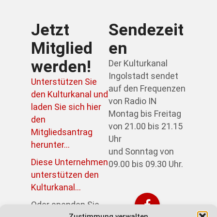
Jetzt
Sendezeit
Mitglied
en
werden!
Der Kulturkanal
Ingolstadt sendet
Unterstützen Sie
auf den Frequenzen
den Kulturkanal und
von Radio IN
laden Sie sich hier
Montag bis Freitag
den
von 21.00 bis 21.15
Mitgliedsantrag
Uhr
herunter...
und Sonntag von
Diese Unternehmen
09.00 bis 09.30 Uhr.
unterstützen den
Kulturkanal...
Oder spenden Sie
Zustimmung verwalten