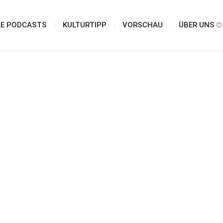
LE PODCASTS
KULTURTIPP
VORSCHAU
ÜBER UNS