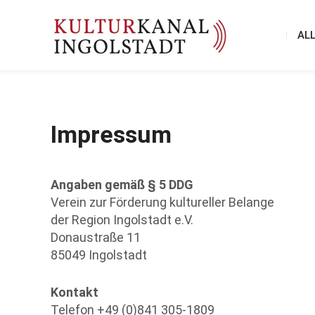
AL
Impressum
Angaben gemäß § 5 DDG
Verein zur Förderung kultureller Belange
der Region Ingolstadt e.V.
Donaustraße 11
85049 Ingolstadt
Kontakt
Telefon +49 (0)841 305-1809