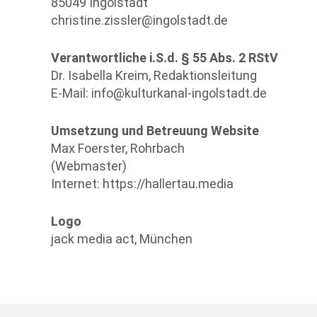
85049 Ingolstadt
christine.zissler@ingolstadt.de
Verantwortliche i.S.d. § 55 Abs. 2 RStV
Dr. Isabella Kreim, Redaktionsleitung
E-Mail: info@kulturkanal-ingolstadt.de
Umsetzung und Betreuung Website
Max Foerster, Rohrbach
(Webmaster)
Internet: https://hallertau.media
Logo
jack media act, München