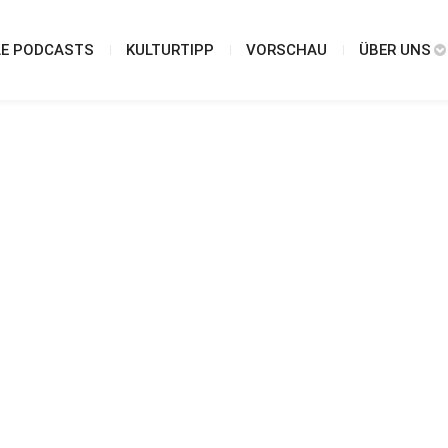
LE PODCASTS
KULTURTIPP
VORSCHAU
ÜBER UNS