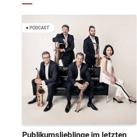
PODCAST
Publikumslieblinge im letzten