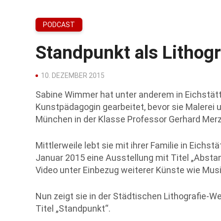
PODCAST
Standpunkt als Lithog
10. DEZEMBER 2015
Sabine Wimmer hat unter anderem in Eichstätt
Kunstpädagogin gearbeitet, bevor sie Malerei 
München in der Klasse Professor Gerhard Merz
Mittlerweile lebt sie mit ihrer Familie in Eichst
Januar 2015 eine Ausstellung mit Titel „Absta
Video unter Einbezug weiterer Künste wie Musik
Nun zeigt sie in der Städtischen Lithografie-
Titel „Standpunkt“.