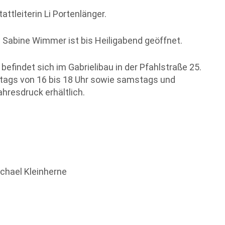
tleiterin Li Portenlänger.
 Sabine Wimmer ist bis Heiligabend geöffnet.
befindet sich im Gabrielibau in der Pfahlstraße 25.
itags von 16 bis 18 Uhr sowie samstags und
ahresdruck erhältlich.
ichael Kleinherne