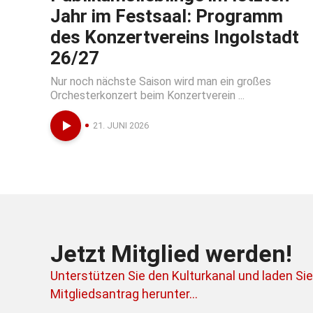
Jahr im Festsaal: Programm
des Konzertvereins Ingolstadt
26/27
Nur noch nächste Saison wird man ein großes
Orchesterkonzert beim Konzertverein ...
21. JUNI 2026
Jetzt Mitglied werden!
Unterstützen Sie den Kulturkanal und laden Sie
Mitgliedsantrag herunter...