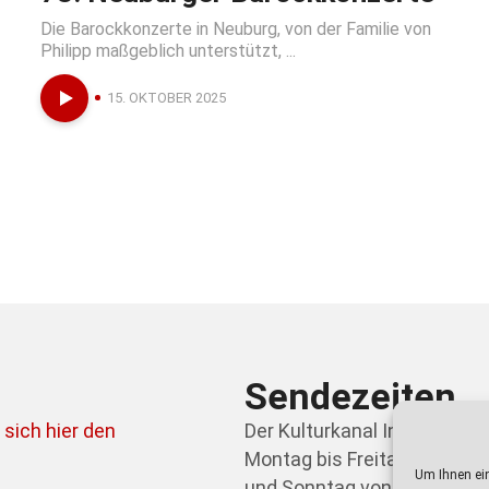
Die Barockkonzerte in Neuburg, von der Familie von
Philipp maßgeblich unterstützt, ...
15. OKTOBER 2025
Sendezeiten
 sich hier den
Der Kulturkanal Ingolstadt 
Montag bis Freitag von 21.0
Um Ihnen ein
und Sonntag von 09.00 bis 0