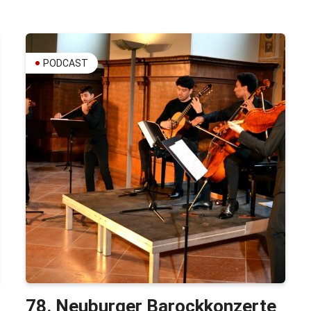
PODCAST
78. Neuburger Barockkonzerte