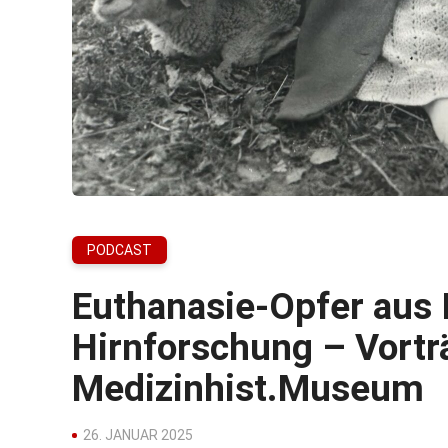
PODCAST
Euthanasie-Opfer aus 
Hirnforschung – Vortr
Medizinhist.Museum
26. JANUAR 2025