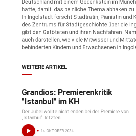
Deutschland mit einem Gedenkstein im Münchn
hatte, damit das peinliche Thema abhaken zu
In Ingolstadt forscht Stadträtin, Pianistin und
des Zentrums für Stadtgeschichte über die In
gibt den Getöteten und ihren Nachfahren Nam
auch darstellen, wie viele Mitwisser und Mittä
behinderten Kindern und Erwachsenen in Ingols
WEITERE ARTIKEL
Grandios: Premierenkritik
"Istanbul" im KH
Der Jubel wollte nicht enden bei der Premiere von
„Istanbul“ letzten ...
14. OKTOBER 2024