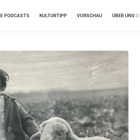
LE PODCASTS
KULTURTIPP
VORSCHAU
ÜBER UNS