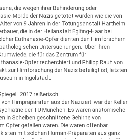
sene, die wegen ihrer Behinderung oder
asie-Morde der Nazis getötet wurden wie die von
 Alter von 9 Jahren in der Tötungsanstalt Hartheim
auer, die in der Heilanstalt Eglfing-Haar bei
lcher Euthanasie-Opfer dienten den Hirnforschern
opathologischen Untersuchungen. Über ihren
Krumwiede, die für das Zentrum für
uthanasie-Opfer recherchiert und Philipp Rauh von
 zur Hirnforschung der Nazis beteiligt ist, letzten
seum in Ingolstadt.
piegel“ 2017 reißerisch.
n Hirnpräparaten aus der Nazizeit war der Keller
Psychiatrie der TU München. Es waren anatomische
en in Scheiben geschnittene Gehirne von
 Opfer gefallen waren. Die waren offenbar
mkisten mit solchen Human-Präparaten aus ganz