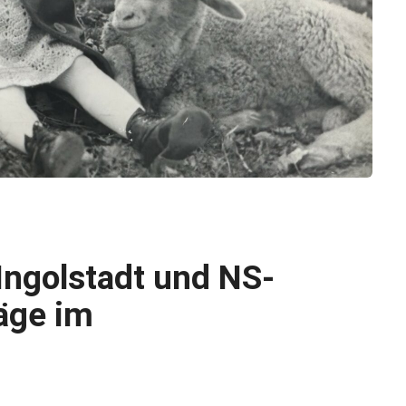
Ingolstadt und NS-
äge im