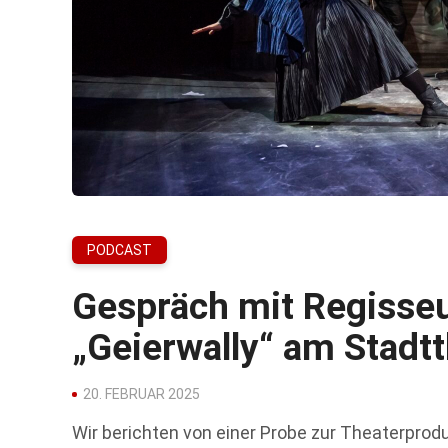
PODCAST
Gespräch mit Regisseu
„Geierwally“ am Stadtt
20. FEBRUAR 2025
Wir berichten von einer Probe zur Theaterprodu