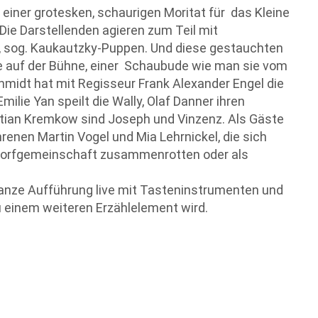
m einer grotesken, schaurigen Moritat für das Kleine
Die Darstellenden agieren zum Teil mit
 sog. Kaukautzky-Puppen. Und diese gestauchten
auf der Bühne, einer
Schaubude wie man sie vom
hmidt hat mit Regisseur Frank Alexander Engel die
ilie Yan speilt die Wally, Olaf Danner ihren
tian Kremkow sind Joseph und Vinzenz. Als Gäste
renen Martin Vogel und Mia Lehrnickel, die sich
 Dorfgemeinschaft zusammenrotten oder als
ganze Aufführung live mit Tasteninstrumenten und
 einem weiteren Erzählelement wird.