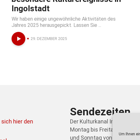
Ingolstadt
Wir haben einige ungewöhnliche Aktivitäten des
Jahres 2025 herausgepickt. Lassen Sie ...
29. DEZEMBER 2025
Sendezeiten
 sich hier den
Der Kulturkanal Ingolstadt 
Montag bis Freitag von 21.0
Um Ihnen ein
und Sonntag von 09.00 bis 0