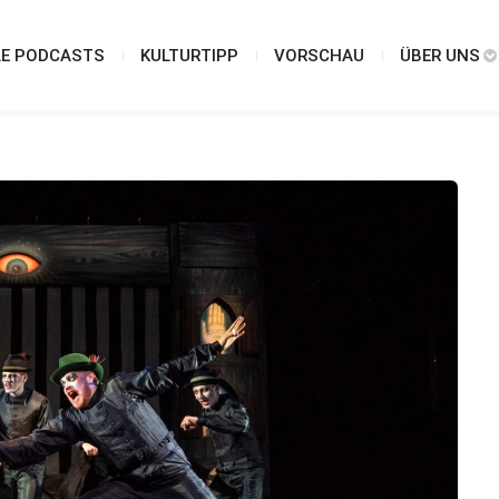
LE PODCASTS
KULTURTIPP
VORSCHAU
ÜBER UNS