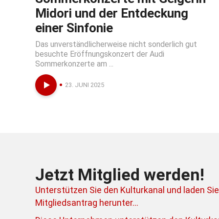
Midori und der Entdeckung
einer Sinfonie
Das unverständlicherweise nicht sonderlich gut
besuchte Eröffnungskonzert der Audi
Sommerkonzerte am ...
23. JUNI 2025
Jetzt Mitglied werden!
Unterstützen Sie den Kulturkanal und laden Sie
Mitgliedsantrag herunter...