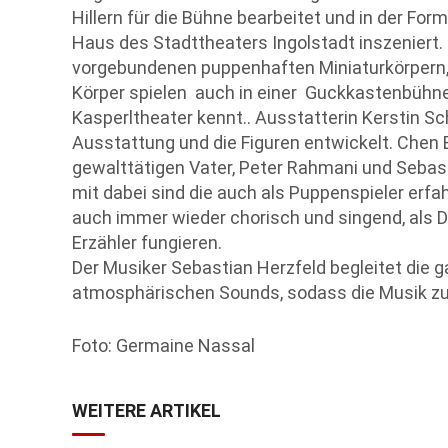
Hillern für die Bühne bearbeitet und in der For
Haus des Stadttheaters Ingolstadt inszeniert. 
vorgebundenen puppenhaften Miniaturkörpern,
Körper spielen auch in einer
Guckkastenbühne 
Kasperltheater kennt.. Ausstatterin Kerstin Sc
Ausstattung und die Figuren entwickelt. Chen Em
gewalttätigen Vater, Peter Rahmani und Sebas
mit dabei sind die auch als Puppenspieler erfah
auch immer wieder chorisch und singend, als
Erzähler fungieren.
Der Musiker Sebastian Herzfeld begleitet die 
atmosphärischen Sounds, sodass die Musik zu
Foto: Germaine Nassal
WEITERE ARTIKEL