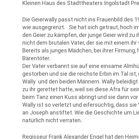
Kleinen Haus des Stadttheaters Ingolstadt Pr
Die Geierwally passt nicht ins Frauenbild des 
wie ausgegrenzt. Sie hat sich getraut, hoch 
den Geier zu kämpfen, der junge Geier wird zu 
nicht dem brutalen Vater, der sie mit einem ih
Bereits als junges Mädchen, bei ihrer Firmung, h
Bärentöter.
Der Vater verbannt sie auf eine einsame Almh
gestorben und sie die reichste Erbin im Tal ist
Wally und den beiden Männern. Wally beleidigt 
zu ihr gerettet hatte, weil sei diese Afra für se
beim Tanz einen Kuss abringt und sie dann vor
Wally ist so verletzt und eifersüchtig, dass s
an Joseph anstiftet. Wie die Geschichte um Li
natürlich nicht verraten.
Regisseur Frank Alexander Engel hat den Heim