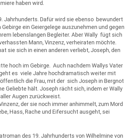
emiere haben wird.
19. Jahrhunderts. Dafür wird sie ebenso bewundert
im Gebirge ein Geiergelege auszunehmen und gegen
ihrem lebenslangen Begleiter. Aber Wally fügt sich
r verhassten Mann, Vinzenz, verheiraten möchte.
at sie sich in einen anderen verliebt, Joseph, den
ütte hoch im Gebirge. Auch nachdem Wallys Vater
, geht es viele Jahre hochdramatisch weiter mit
öffentlich die Frau, mit der sich Joseph in Bergnot
ine Geliebte hält. Joseph rächt sich, indem er Wally
 aller Augen zurückweist.
ie Vinzenz, der sie noch immer anhimmelt, zum Mord
ebe, Hass, Rache und Eifersucht ausgeht, sei
atroman des 19. Jahrhunderts von Wilhelmine von