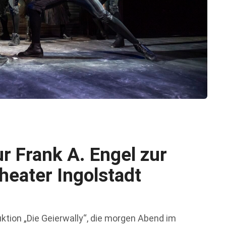
r Frank A. Engel zur
heater Ingolstadt
ktion „Die Geierwally“, die morgen Abend im