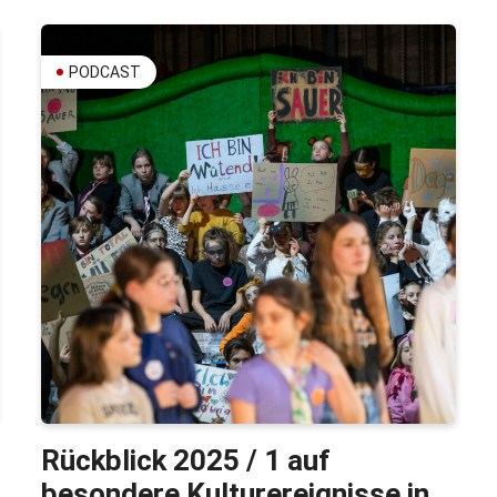
PODCAST
Rückblick 2025 / 1 auf
besondere Kulturereignisse in