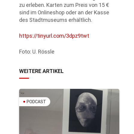
zu erleben. Karten zum Preis von 15 €
sind im Onlineshop oder an der Kasse
des Stadtmuseums erhältlich.
https://tinyurl.com/3dpz9twt
Foto: U. Rössle
WEITERE ARTIKEL
PODCAST