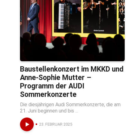
Baustellenkonzert im MKKD und
Anne-Sophie Mutter –
Programm der AUDI
Sommerkonzerte
Die diesjährigen Audi Sommerkonzerte, die am
21. Juni beginnen und bis ...
23. FEBRUAR 2025