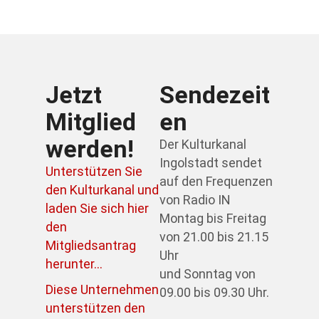
Jetzt
Sendezeit
Mitglied
en
werden!
Der Kulturkanal
Ingolstadt sendet
Unterstützen Sie
auf den Frequenzen
den Kulturkanal und
von Radio IN
laden Sie sich hier
Montag bis Freitag
den
von 21.00 bis 21.15
Mitgliedsantrag
Uhr
herunter...
und Sonntag von
Diese Unternehmen
09.00 bis 09.30 Uhr.
unterstützen den