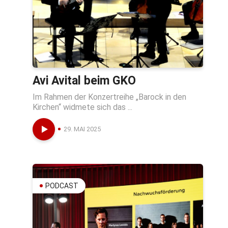
Avi Avital beim GKO
Im Rahmen der Konzertreihe „Barock in den
Kirchen“ widmete sich das ...
29. MAI 2025
PODCAST