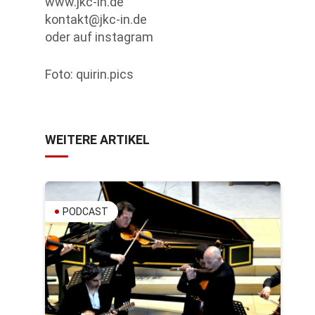
www.jkc-in.de
kontakt@jkc-in.de
oder auf instagram
Foto: quirin.pics
WEITERE ARTIKEL
PODCAST