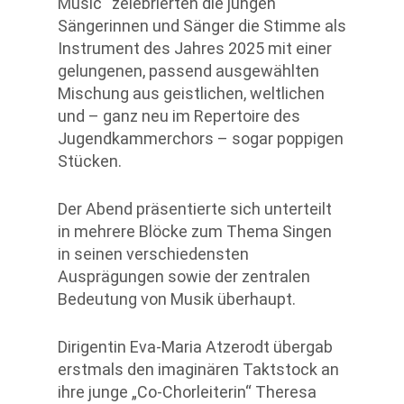
Music“ zelebrierten die jungen
Sängerinnen und Sänger die Stimme als
Instrument des Jahres 2025 mit einer
gelungenen, passend ausgewählten
Mischung aus geistlichen, weltlichen
und – ganz neu im Repertoire des
Jugendkammerchors – sogar poppigen
Stücken.
Der Abend präsentierte sich unterteilt
in mehrere Blöcke zum Thema Singen
in seinen verschiedensten
Ausprägungen sowie der zentralen
Bedeutung von Musik überhaupt.
Dirigentin Eva-Maria Atzerodt übergab
erstmals den imaginären Taktstock an
ihre junge „Co-Chorleiterin“ Theresa