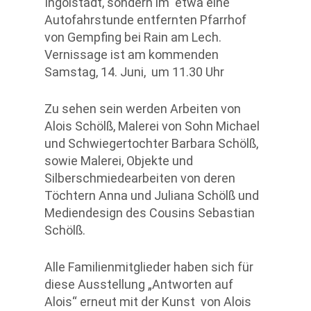
Ingolstadt, sondern im etwa eine
Autofahrstunde entfernten Pfarrhof
von Gempfing bei Rain am Lech.
Vernissage ist am kommenden
Samstag, 14. Juni, um 11.30 Uhr
Zu sehen sein werden Arbeiten von
Alois Schölß, Malerei von Sohn Michael
und Schwiegertochter Barbara Schölß,
sowie Malerei, Objekte und
Silberschmiedearbeiten von deren
Töchtern Anna und Juliana Schölß und
Mediendesign des Cousins Sebastian
Schölß.
Alle Familienmitglieder haben sich für
diese Ausstellung „Antworten auf
Alois“ erneut mit der Kunst von Alois