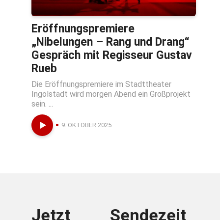
Eröffnungspremiere
„Nibelungen – Rang und Drang“
Gespräch mit Regisseur Gustav
Rueb
Die Eröffnungspremiere im Stadttheater
Ingolstadt wird morgen Abend ein Großprojekt
sein. ...
9. OKTOBER 2025
Jetzt
Sendezeit