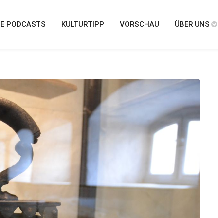
LE PODCASTS
KULTURTIPP
VORSCHAU
ÜBER UNS