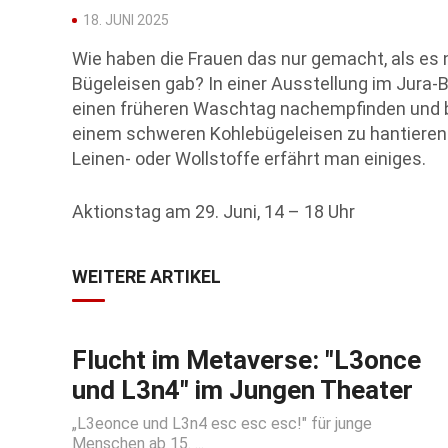
18. JUNI 2025
Wie haben die Frauen das nur gemacht, als es
Bügeleisen gab? In einer Ausstellung im Jur
einen früheren Waschtag nachempfinden und b
einem schweren Kohlebügeleisen zu hantieren
Leinen- oder Wollstoffe erfährt man einiges.
Aktionstag am 29. Juni, 14 – 18 Uhr
WEITERE ARTIKEL
Flucht im Metaverse: "L3once
und L3n4" im Jungen Theater
„L3eonce und L3n4 esc esc esc!" für junge
Menschen ab 15. ...