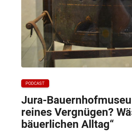
PODCAST
Jura-Bauernhofmuseum
reines Vergnügen? W
bäuerlichen Alltag“