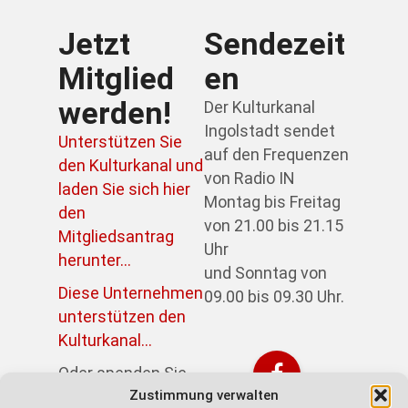
Jetzt
Sendezeit
Mitglied
en
werden!
Der Kulturkanal
Ingolstadt sendet
Unterstützen Sie
auf den Frequenzen
den Kulturkanal und
von Radio IN
laden Sie sich hier
Montag bis Freitag
den
von 21.00 bis 21.15
Mitgliedsantrag
Uhr
herunter...
und Sonntag von
Diese Unternehmen
09.00 bis 09.30 Uhr.
unterstützen den
Kulturkanal...
Oder spenden Sie
Zustimmung verwalten
direkt über PayPal: