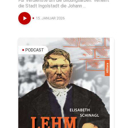
Für Verdienste um die Bildungsarbeit verleiht
die Stadt Ingolstadt die Johann ...
15. JANUAR 2026
PODCAST