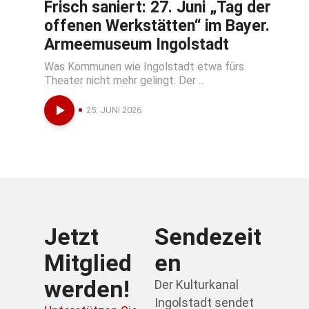
Frisch saniert: 27. Juni „Tag der
offenen Werkstätten“ im Bayer.
Armeemuseum Ingolstadt
Was Kommunen wie Ingolstadt etwa fürs
Theater nicht mehr gelingt. Der ...
25. JUNI 2026
Jetzt
Sendezeit
Mitglied
en
werden!
Der Kulturkanal
Ingolstadt sendet