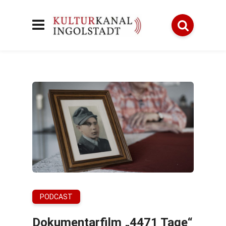
PODCAST
Dokumentarfilm „4471 Tage“