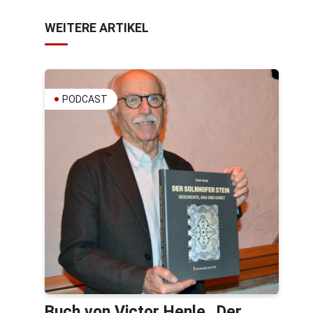
WEITERE ARTIKEL
PODCAST
Buch von Victor Henle „Der