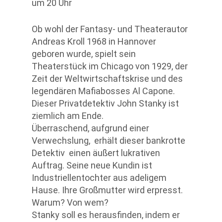
um 20 Uhr
Ob wohl der Fantasy- und Theaterautor
Andreas Kroll 1968 in Hannover
geboren wurde, spielt sein
Theaterstück im Chicago von 1929, der
Zeit der Weltwirtschaftskrise und des
legendären Mafiabosses Al Capone.
Dieser Privatdetektiv John Stanky ist
ziemlich am Ende.
Überraschend, aufgrund einer
Verwechslung, erhält dieser bankrotte
Detektiv einen äußert lukrativen
Auftrag. Seine neue Kundin ist
Industriellentochter aus adeligem
Hause. Ihre Großmutter wird erpresst.
Warum? Von wem?
Stanky soll es herausfinden, indem er