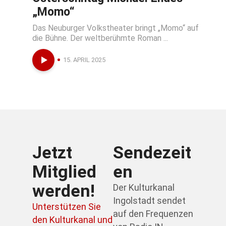
„Momo“
Das Neuburger Volkstheater bringt „Momo“ auf
die Bühne. Der weltberühmte Roman ...
15. APRIL 2025
Jetzt
Sendezeit
Mitglied
en
werden!
Der Kulturkanal
Ingolstadt sendet
Unterstützen Sie
auf den Frequenzen
den Kulturkanal und