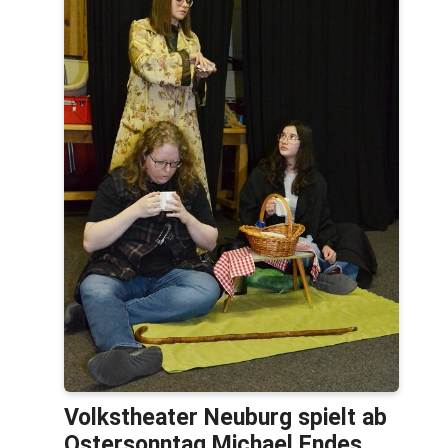
Volkstheater Neuburg spielt ab
Ostersonntag Michael Endes