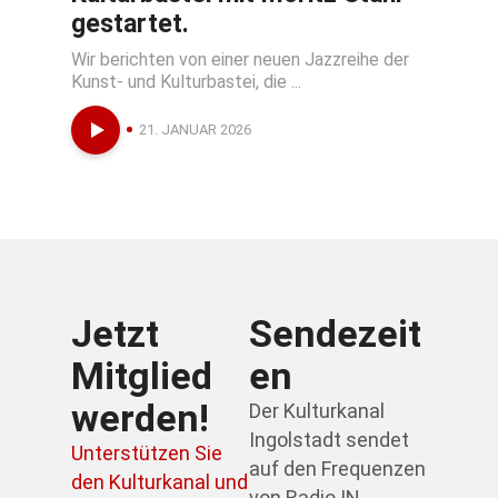
gestartet.
Wir berichten von einer neuen Jazzreihe der
Kunst- und Kulturbastei, die ...
21. JANUAR 2026
Jetzt
Sendezeit
Mitglied
en
werden!
Der Kulturkanal
Ingolstadt sendet
Unterstützen Sie
auf den Frequenzen
den Kulturkanal und
von Radio IN