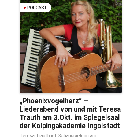
PODCAST
„Phoenixvogelherz“ –
Liederabend von und mit Teresa
Trauth am 3.Okt. im Spiegelsaal
der Kolpingakademie Ingolstadt
Teresa Trauth ist Schauspielerin am