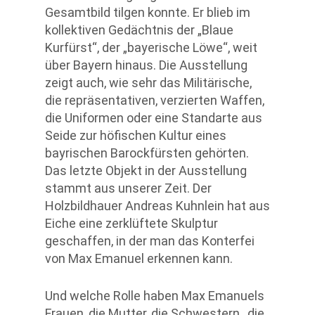
Gesamtbild tilgen konnte. Er blieb im
kollektiven Gedächtnis der „Blaue
Kurfürst“, der „bayerische Löwe“, weit
über Bayern hinaus. Die Ausstellung
zeigt auch, wie sehr das Militärische,
die repräsentativen, verzierten Waffen,
die Uniformen oder eine Standarte aus
Seide zur höfischen Kultur eines
bayrischen Barockfürsten gehörten.
Das letzte Objekt in der Ausstellung
stammt aus unserer Zeit. Der
Holzbildhauer Andreas Kuhnlein hat aus
Eiche eine zerklüftete Skulptur
geschaffen, in der man das Konterfei
von Max Emanuel erkennen kann.
Und welche Rolle haben Max Emanuels
Frauen, die Mutter, die Schwestern , die