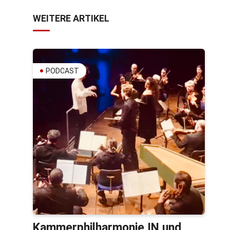
WEITERE ARTIKEL
PODCAST
Kammerphilharmonie IN und