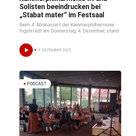
Solisten beeindrucken bei
„Stabat mater“ im Festsaal
Beim 4. Abokonzert der Kammerphilharmonie
Ingolstadt am Donnerstag, 4. Dezember, stand
...
9. DEZEMBER 2025
PODCAST