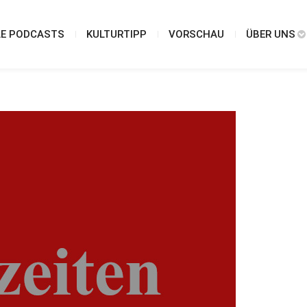
LE PODCASTS
KULTURTIPP
VORSCHAU
ÜBER UNS