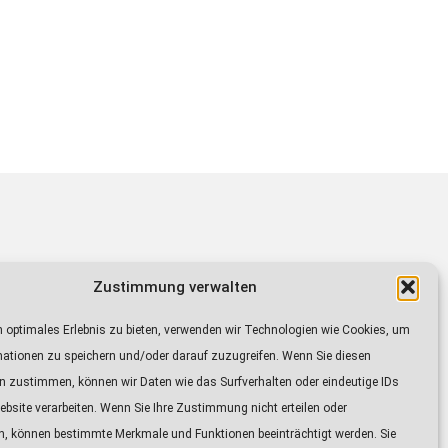
Zustimmung verwalten
sendet auf den Frequenzen von Radio IN
0 bis 21.15 Uhr
 optimales Erlebnis zu bieten, verwenden wir Technologien wie Cookies, um
9.30 Uhr.
mationen zu speichern und/oder darauf zuzugreifen. Wenn Sie diesen
n zustimmen, können wir Daten wie das Surfverhalten oder eindeutige IDs
ebsite verarbeiten. Wenn Sie Ihre Zustimmung nicht erteilen oder
n, können bestimmte Merkmale und Funktionen beeinträchtigt werden. Sie