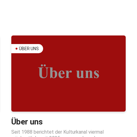
ÜBER UNS
Über uns
Seit 1988 berichtet der Kulturkanal viermal