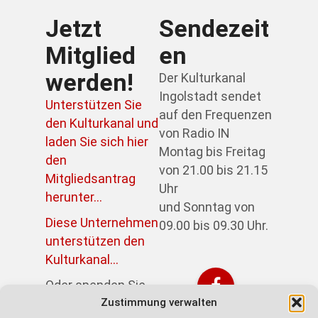
Jetzt
Sendezeit
Mitglied
en
werden!
Der Kulturkanal
Ingolstadt sendet
Unterstützen Sie
auf den Frequenzen
den Kulturkanal und
von Radio IN
laden Sie sich hier
Montag bis Freitag
den
von 21.00 bis 21.15
Mitgliedsantrag
Uhr
herunter...
und Sonntag von
Diese Unternehmen
09.00 bis 09.30 Uhr.
unterstützen den
Kulturkanal...
Oder spenden Sie
direkt über PayPal:
Zustimmung verwalten