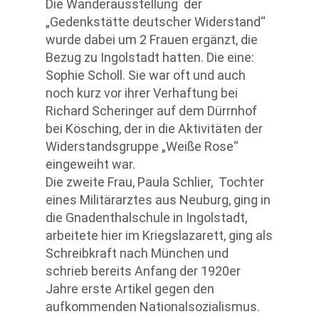
Die Wanderausstellung der
„Gedenkstätte deutscher Widerstand“
wurde dabei um 2 Frauen ergänzt, die
Bezug zu Ingolstadt hatten. Die eine:
Sophie Scholl. Sie war oft und auch
noch kurz vor ihrer Verhaftung bei
Richard Scheringer auf dem Dürrnhof
bei Kösching, der in die Aktivitäten der
Widerstandsgruppe „Weiße Rose“
eingeweiht war.
Die zweite Frau, Paula Schlier, Tochter
eines Militärarztes aus Neuburg, ging in
die Gnadenthalschule in Ingolstadt,
arbeitete hier im Kriegslazarett, ging als
Schreibkraft nach München und
schrieb bereits Anfang der 1920er
Jahre erste Artikel gegen den
aufkommenden Nationalsozialismus.