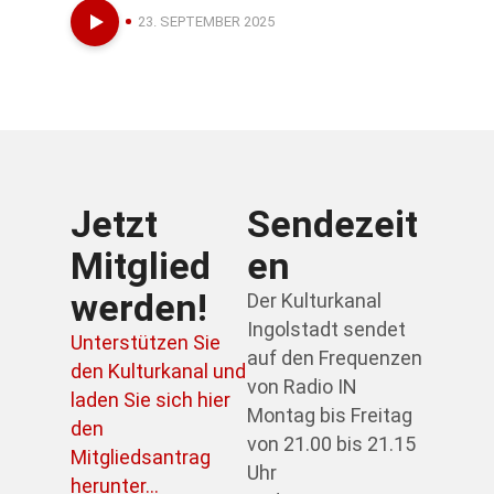
23. SEPTEMBER 2025
Jetzt
Sendezeit
Mitglied
en
werden!
Der Kulturkanal
Ingolstadt sendet
Unterstützen Sie
auf den Frequenzen
den Kulturkanal und
von Radio IN
laden Sie sich hier
Montag bis Freitag
den
von 21.00 bis 21.15
Mitgliedsantrag
Uhr
herunter...