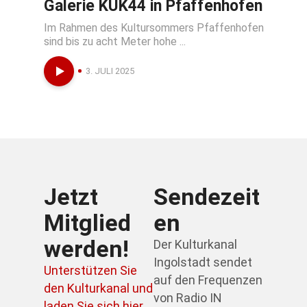
Galerie KUK44 in Pfaffenhofen
Im Rahmen des Kultursommers Pfaffenhofen
sind bis zu acht Meter hohe ...
3. JULI 2025
Jetzt
Sendezeit
Mitglied
en
werden!
Der Kulturkanal
Ingolstadt sendet
Unterstützen Sie
auf den Frequenzen
den Kulturkanal und
von Radio IN
laden Sie sich hier