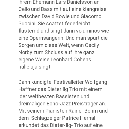
ihrem Ehemann Lars Danielsson an
Cello und Bass mit auf eine klangreise
zwischen David Bowie und Giacomo
Puccini. Sie scattet federleicht
flüsternd und singt dann voluminös wie
eine Opernsängerin. Und man spürt die
Sorgen um diese Welt, wenn Cecily
Norby zum Shcluss auf ihre ganz
eigene Weise Leonhard Cohens
halleluja singt.
Dann kündigte Festivalleiter Wolfgang
Haffner das Dieter Ilg Trio mit einem
der weltbesten Bassisten und
dreimaligen Echo-Jazz Preisträger an.
Mit seinem Pianisten Rainer Böhm und
dem Schlagzeiger Patrice Hernal
erkundet das Dieter-Ilg- Trio auf eine