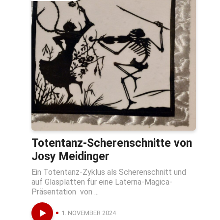
Totentanz-Scherenschnitte von
Josy Meidinger
Ein Totentanz-Zyklus als Scherenschnitt und
auf Glasplatten für eine Laterna-Magica-
Präsentation von ...
1. NOVEMBER 2024